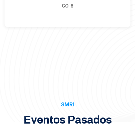
GO-8
SMRI
Eventos Pasados