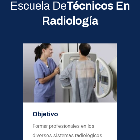
Escuela De
Técnicos En
Radiología
Objetivo
Formar profesionales en los
diversos sistemas radiológicos