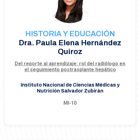
HISTORIA Y EDUCACIÓN
Dra. Paula Elena Hernández
Quiroz
Del reporte al aprendizaje: rol del radiólogo en
el seguimiento postrasplante hepático
Instituto Nacional de Ciencias Médicas y
Nutrición Salvador Zubirán
MI-10