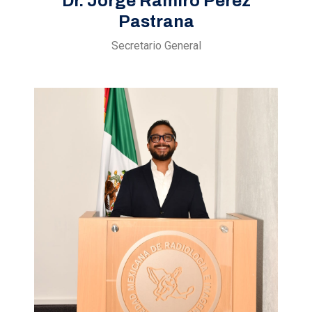
Dr. Jorge Ramiro Pérez
Pastrana
Secretario General