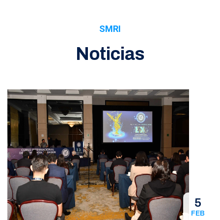
SMRI
Noticias
5
FEB