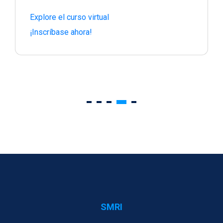
Explore el curso virtual
¡Inscríbase ahora!
SMRI