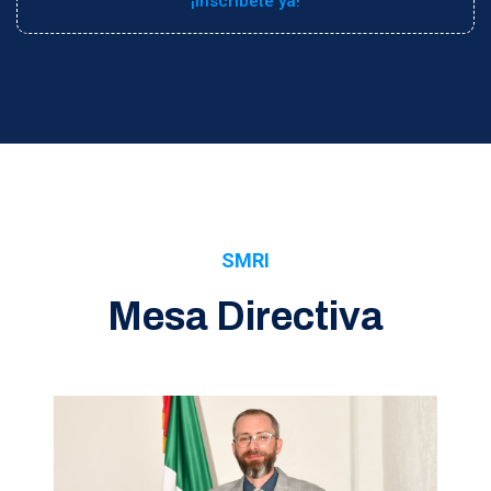
¡Inscríbete ya!
SMRI
Mesa Directiva