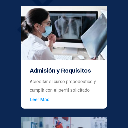
Admisión y Requisitos
Acreditar el curso propedéutico y
cumplir con el perfil solicitado
Leer Más