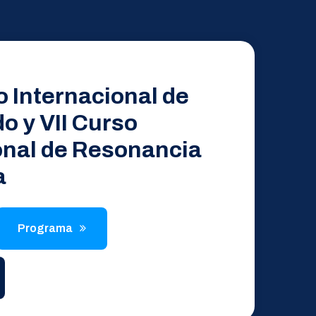
 Internacional de
o y VII Curso
onal de Resonancia
a
Programa