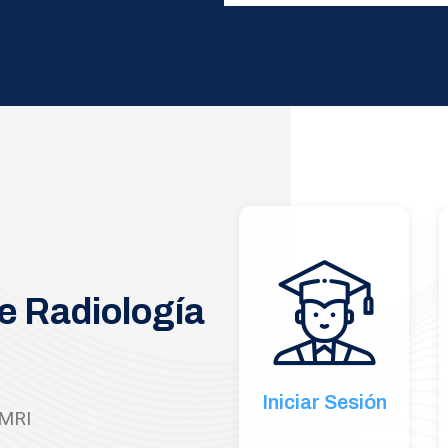
e Radiología
Iniciar Sesión
SMRI