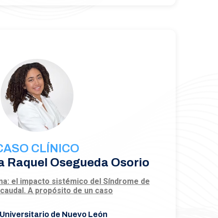
CASO CLÍNICO
a Raquel Osegueda Osorio
na: el impacto sistémico del Síndrome de
caudal. A propósito de un caso
 Universitario de Nuevo León