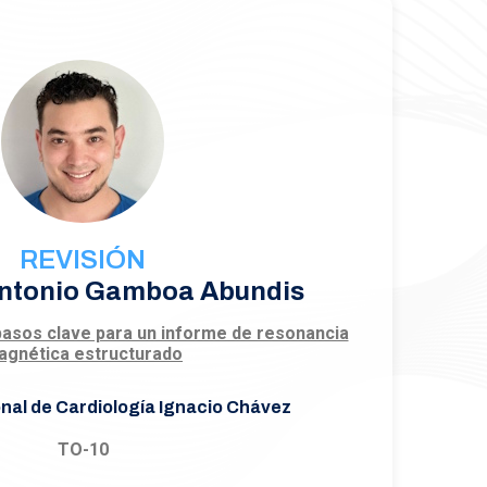
REVISIÓN
Antonio Gamboa Abundis
pasos clave para un informe de resonancia
agnética estructurado
onal de Cardiología Ignacio Chávez
TO-10