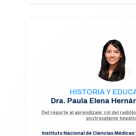
HISTORIA Y EDUC
Dra. Paula Elena Herná
Del reporte al aprendizaje: rol del radió
postrasplante hepáti
Instituto Nacional de Ciencias Médicas 