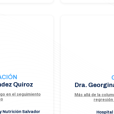
ACIÓN
ndez Quiroz
Dra. Georgin
logo en el seguimiento
Más allá de la colum
co
regresión 
y Nutrición Salvador
Hospital