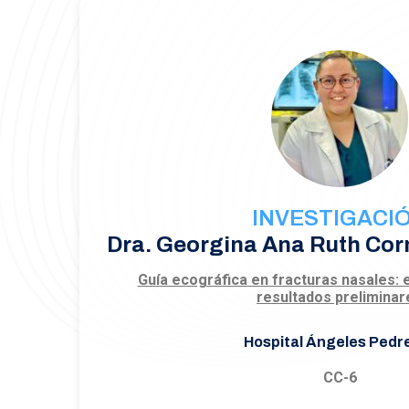
INVESTIGACI
Dra. Georgina Ana Ruth Cor
Guía ecográfica en fracturas nasales: e
resultados preliminar
Hospital Ángeles Pedr
CC-6