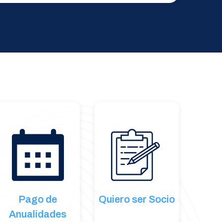
Pago de
Quiero ser Socio
Anualidades