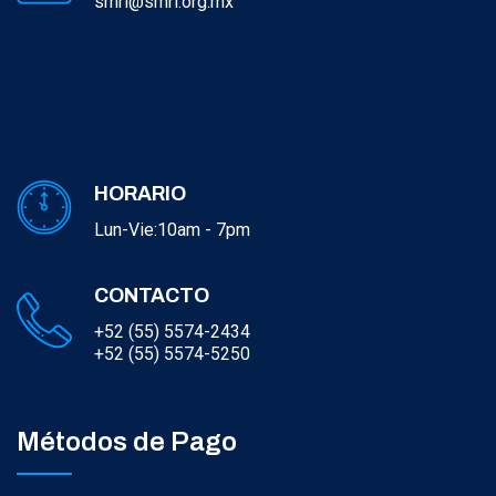
smri@smri.org.mx
HORARIO
Lun-Vie:10am - 7pm
CONTACTO
+52 (55) 5574-2434
+52 (55) 5574-5250
Métodos de Pago