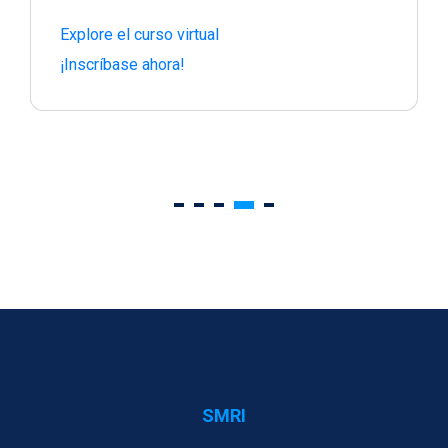
Explore el curso virtual
¡Inscríbase ahora!
SMRI