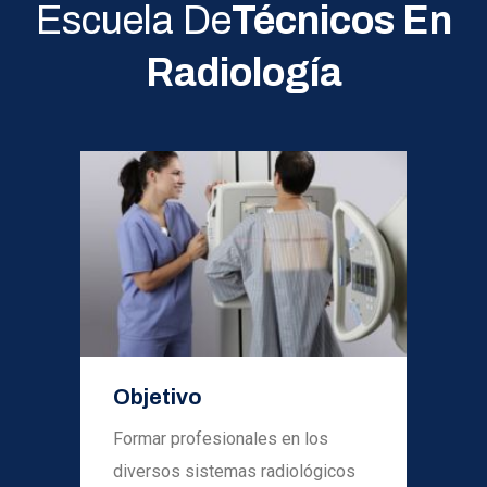
Escuela De
Técnicos En
Radiología
Objetivo
Formar profesionales en los
diversos sistemas radiológicos