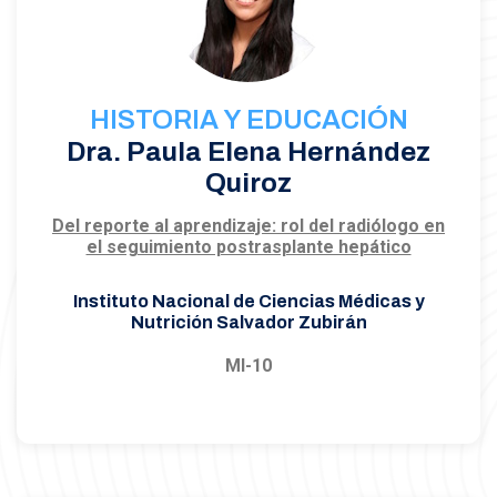
HISTORIA Y EDUCACIÓN
Dra. Paula Elena Hernández
Quiroz
Del reporte al aprendizaje: rol del radiólogo en
el seguimiento postrasplante hepático
Instituto Nacional de Ciencias Médicas y
Nutrición Salvador Zubirán
MI-10