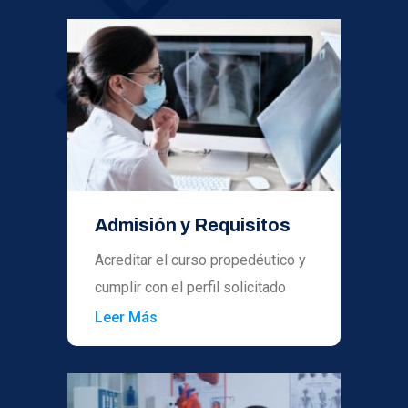
Admisión y Requisitos
Acreditar el curso propedéutico y
cumplir con el perfil solicitado
Leer Más