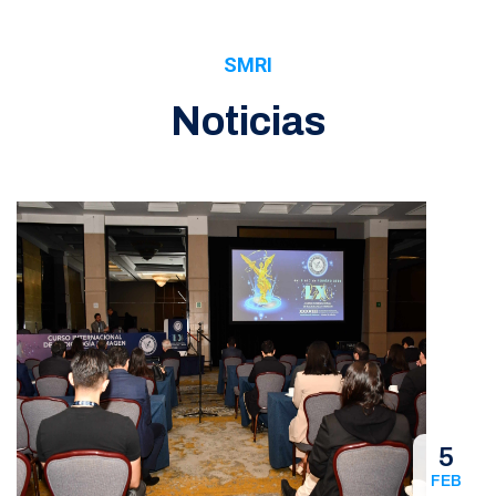
SMRI
Noticias
5
FEB