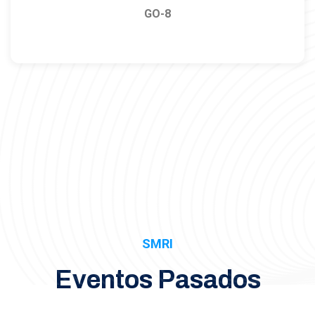
GO-8
SMRI
Eventos Pasados