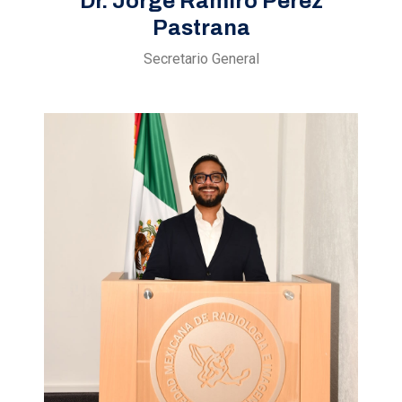
Dr. Jorge Ramiro Pérez
Pastrana
Secretario General