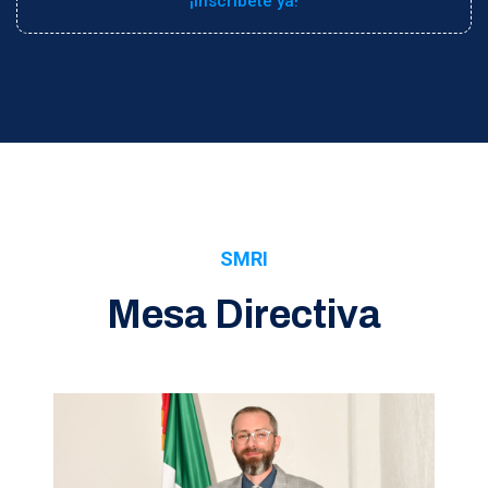
¡Inscríbete ya!
SMRI
Mesa Directiva