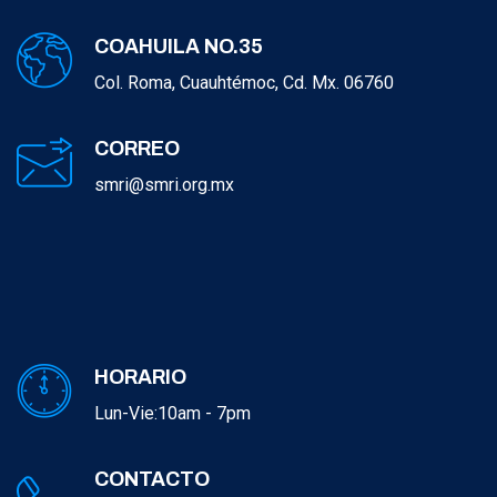
COAHUILA NO.35
Col. Roma, Cuauhtémoc, Cd. Mx. 06760
CORREO
smri@smri.org.mx
HORARIO
Lun-Vie:10am - 7pm
CONTACTO