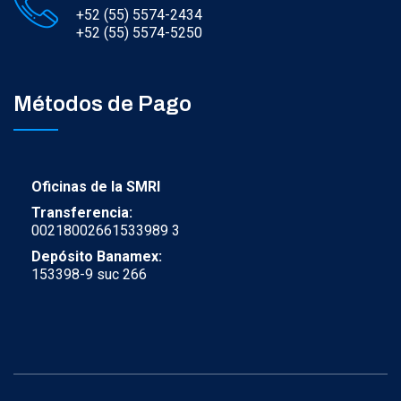
+52 (55) 5574-2434
+52 (55) 5574-5250
Métodos de Pago
Oficinas de la SMRI
Transferencia:
00218002661533989 3
Depósito Banamex:
153398-9 suc 266