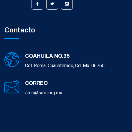
Contacto
COAHUILA NO.35
Col. Roma, Cuauhtémoc, Cd. Mx. 06760
CORREO
smri@smri.org.mx